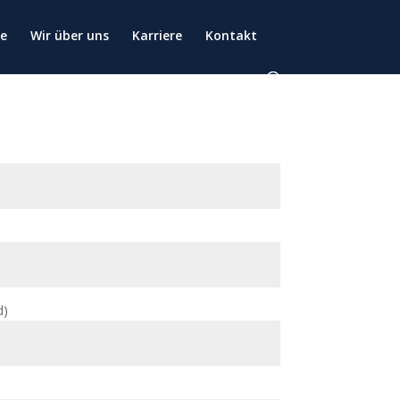
ce
Wir über uns
Karriere
Kontakt
d)