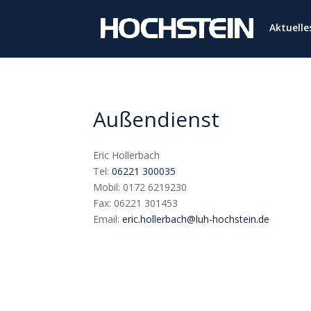
Aktuell
Außendienst
Eric Hollerbach
Tel:
06221 300035
Mobil: 0172 6219230
Fax: 06221 301453
Email:
eric.hollerbach@luh-hochstein.de