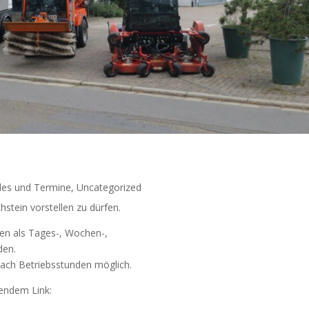
lles und Termine
,
Uncategorized
stein vorstellen zu dürfen.
en als Tages-, Wochen-,
den.
ach Betriebsstunden möglich.
gendem Link: