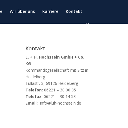
ce
Wir über uns
Karriere
Kontakt
Kontakt
L. + H. Hochstein GmbH + Co.
KG
Kommanditgesellschaft mit Sitz in
Heidelberg
Tullastr. 3, 69126 Heidelberg
Telefon:
06221 – 30 00 35
Telefax:
06221 – 30 14 53
Email:
info@luh-hochstein.de