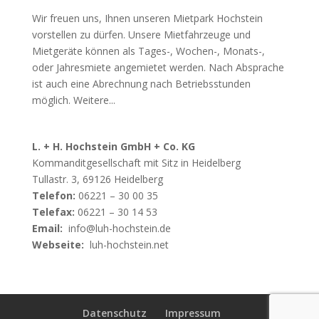
Wir freuen uns, Ihnen unseren Mietpark Hochstein
vorstellen zu dürfen. Unsere Mietfahrzeuge und
Mietgeräte können als Tages-, Wochen-, Monats-,
oder Jahresmiete angemietet werden. Nach Absprache
ist auch eine Abrechnung nach Betriebsstunden
möglich. Weitere...
L. + H. Hochstein GmbH + Co. KG
Kommanditgesellschaft mit Sitz in Heidelberg
Tullastr. 3, 69126 Heidelberg
Telefon:
06221 – 30 00 35
Telefax:
06221 – 30 14 53
Email:
info@luh-hochstein.de
Webseite:
luh-hochstein.net
Datenschutz
Impressum