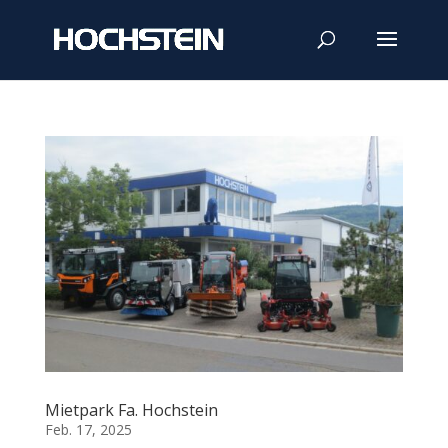
Mietpark Fa. Hochstein
Feb. 17, 2025