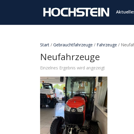
Aktuell
Start
/
Gebrauchtfahrzeuge
/
Fahrzeuge
/ Neufa
Neufahrzeuge
Einzelnes Ergebnis wird angezeigt