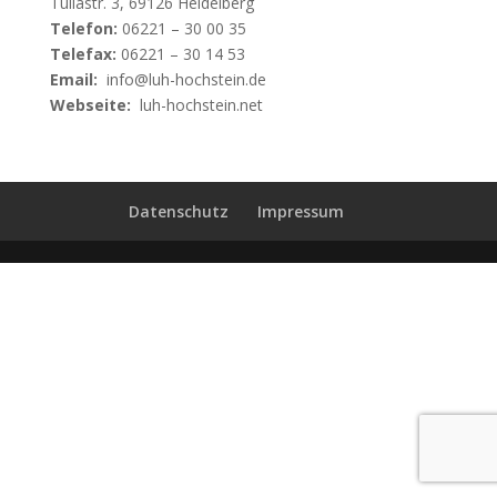
Tullastr. 3, 69126 Heidelberg
Telefon:
06221 – 30 00 35
Telefax:
06221 – 30 14 53
Email:
info@luh-hochstein.de
Webseite:
luh-hochstein.net
Datenschutz
Impressum