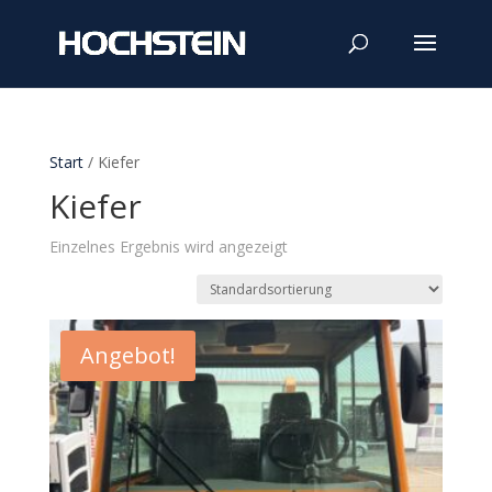
Start
/ Kiefer
Kiefer
Einzelnes Ergebnis wird angezeigt
Angebot!