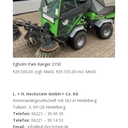
Egholm Park Ranger 2150
€
29.500,00
zzgl. MwSt.
€
35.105,00
incl. MwSt.
L. + H. Hochstein GmbH + Co. KG
Kommanditgesellschaft mit Sitz in Heidelberg
Tullastr. 3, 69126 Heidelberg
Telefon:
06221 – 30 00 35
Telefax:
06221 – 30 14 53
Email:
info@luh-hochstein.de