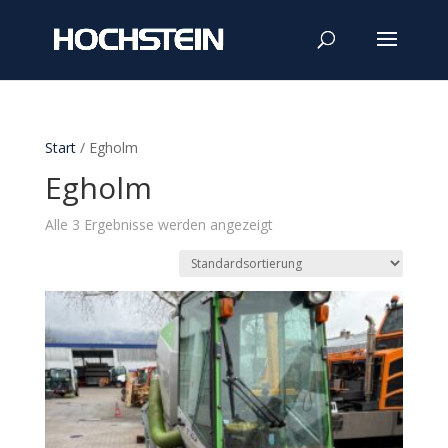
Start
/ Egholm
Egholm
Alle 3 Ergebnisse werden angezeigt