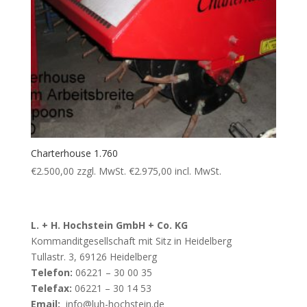
Charterhouse 1.760
€
2.500,00
zzgl. MwSt.
€
2.975,00
incl. MwSt.
L. + H. Hochstein GmbH + Co. KG
Kommanditgesellschaft mit Sitz in Heidelberg
Tullastr. 3, 69126 Heidelberg
Telefon:
06221 – 30 00 35
Telefax:
06221 – 30 14 53
Email:
info@luh-hochstein.de