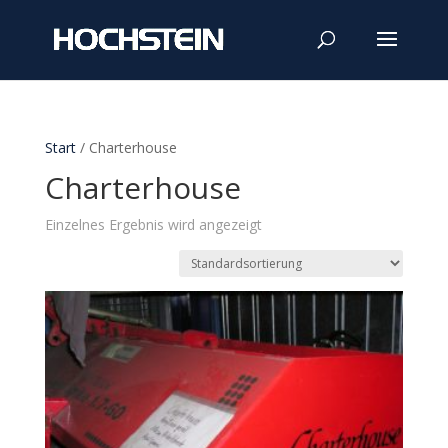
Start
/ Charterhouse
Charterhouse
Einzelnes Ergebnis wird angezeigt